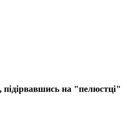
, підірвавшись на "пелюстці"