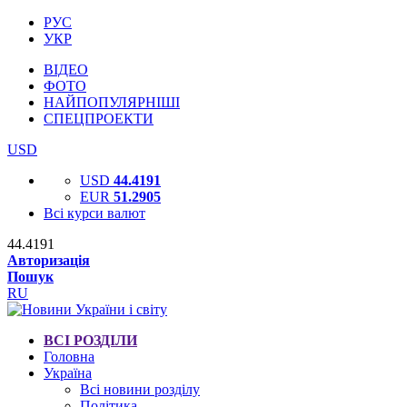
РУС
УКР
ВІДЕО
ФОТО
НАЙПОПУЛЯРНІШІ
СПЕЦПРОЕКТИ
USD
USD
44.4191
EUR
51.2905
Всі курси валют
44.4191
Авторизація
Пошук
RU
ВСІ РОЗДІЛИ
Головна
Україна
Всі новини розділу
Політика