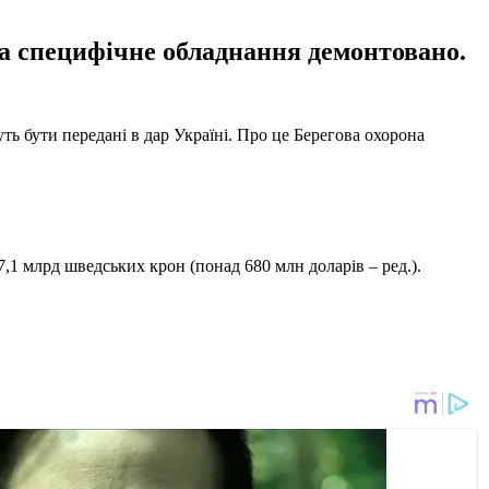
, а специфічне обладнання демонтовано.
ть бути передані в дар Україні. Про це Берегова охорона
7,1 млрд шведських крон (понад 680 млн доларів – ред.).