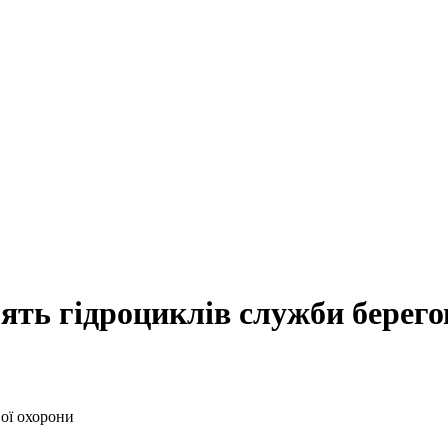
'ять гідроциклів служби берего