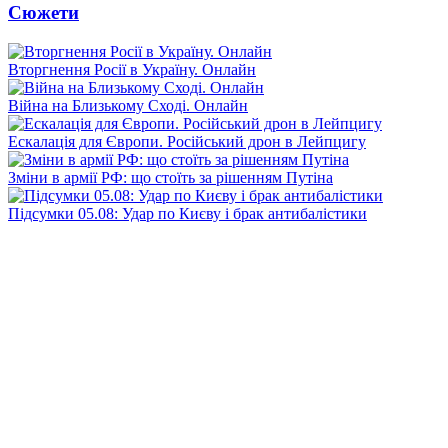
Сюжети
Вторгнення Росії в Україну. Онлайн
Війна на Близькому Сході. Онлайн
Ескалація для Європи. Російський дрон в Лейпцигу
Зміни в армії РФ: що стоїть за рішенням Путіна
Підсумки 05.08: Удар по Києву і брак антибалістики