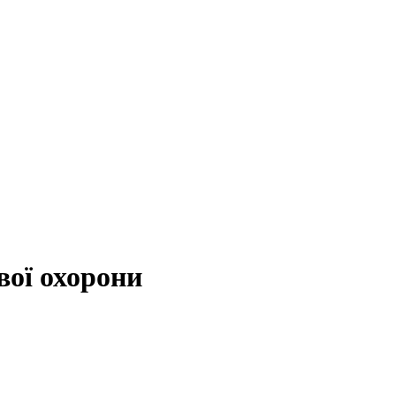
вої охорони