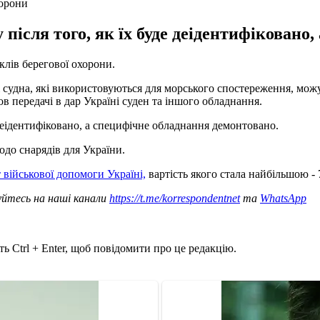
хорони
 після того, як їх буде деідентифіковано
клів берегової охорони.
і судна, які використовуються для морського спостереження, можу
в передачі в дар Україні суден та іншого обладнання.
 деідентифіковано, а специфічне обладнання демонтовано.
одо снарядів для України.
 військової допомоги Україні,
вартість якого стала найбільшою - 
уйтесь на наші канали
https://t.me/korrespondentnet
та
WhatsApp
ь Ctrl + Enter, щоб повідомити про це редакцію.