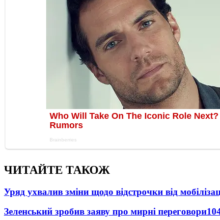
ЧИТАЙТЕ ТАКОЖ
Уряд ухвалив зміни щодо відстрочки від мобілізац
Зеленський зробив заяву про мирні переговори
10