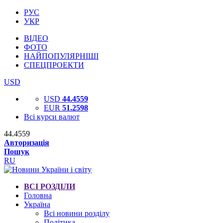
РУС
УКР
ВІДЕО
ФОТО
НАЙПОПУЛЯРНІШІ
СПЕЦПРОЕКТИ
USD
USD
44.4559
EUR
51.2598
Всі курси валют
44.4559
Авторизація
Пошук
RU
ВСІ РОЗДІЛИ
Головна
Україна
Всі новини розділу
Політика