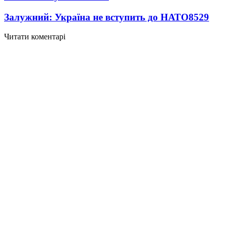
Залужний: Україна не вступить до НАТО
8529
Читати коментарі