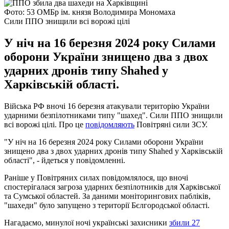
Фото: 53 ОМБр ім. князя Володимира Мономаха
Сили ППО знищили всі ворожі цілі
У ніч на 16 березня 2024 року Силами
оборони України знищено два з двох
ударних дронів типу Shahed у
Харківській області.
Війська РФ вночі 16 березня атакували територію України
ударними безпілотниками типу "шахед". Сили ППО знищили
всі ворожі цілі. Про це
повідомляють
Повітряні сили ЗСУ.
"У ніч на 16 березня 2024 року Силами оборони України
знищено два з двох ударних дронів типу Shahed у Харківській
області", - йдеться у повідомленні.
Раніше у Повітряних силах повідомлялося, що вночі
спостерігалася загроза ударних безпілотників для Харківської
та Сумської областей. За даними моніторингових пабліків,
"шахеди" було запущено з території Бєлгородської області.
Нагадаємо, минулої ночі українські захисники
збили 27