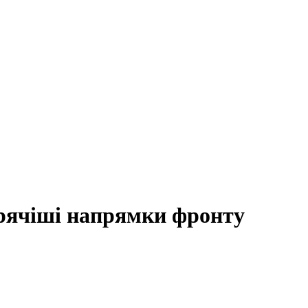
рячіші напрямки фронту