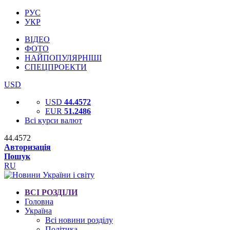
РУС
УКР
ВІДЕО
ФОТО
НАЙПОПУЛЯРНІШІ
СПЕЦПРОЕКТИ
USD
USD
44.4572
EUR
51.2486
Всі курси валют
44.4572
Авторизація
Пошук
RU
ВСІ РОЗДІЛИ
Головна
Україна
Всі новини розділу
Політика