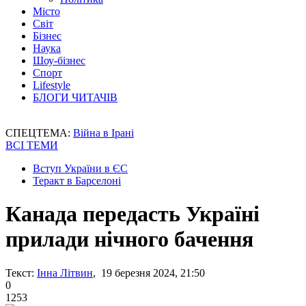
Місто
Світ
Бізнес
Наука
Шоу-бізнес
Спорт
Lifestyle
БЛОГИ ЧИТАЧІВ
СПЕЦТЕМА:
Війна в Ірані
ВСІ ТЕМИ
Вступ України в ЄС
Теракт в Барселоні
Канада передасть Україні
прилади нічного бачення
Текст:
Інна Літвин
, 19 березня 2024, 21:50
0
1253