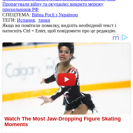
Пропагували війну та окупацію: викрито мережу
прихильників РФ
СПЕЦТЕМА:
Війна Росії з Україною
ТЕГИ:
Испания
,
танки
Якщо ви помітили помилку, виділіть необхідний текст і
натисніть Ctrl + Enter, щоб повідомити про це редакцію.