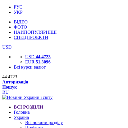
РУС
УКР
ВІДЕО
ФОТО
НАЙПОПУЛЯРНІШІ
СПЕЦПРОЕКТИ
USD
USD
44.4723
EUR
51.3096
Всі курси валют
44.4723
Авторизація
Пошук
RU
ВСІ РОЗДІЛИ
Головна
Україна
Всі новини розділу
Політика