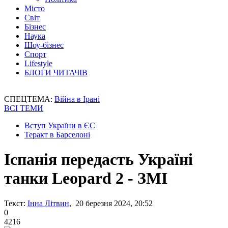
Місто
Світ
Бізнес
Наука
Шоу-бізнес
Спорт
Lifestyle
БЛОГИ ЧИТАЧІВ
СПЕЦТЕМА:
Війна в Ірані
ВСІ ТЕМИ
Вступ України в ЄС
Теракт в Барселоні
Іспанія передасть Україні
танки Leopard 2 - ЗМІ
Текст:
Інна Літвин
, 20 березня 2024, 20:52
0
4216