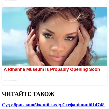
ЧИТАЙТЕ ТАКОЖ
Суд обрав запобіжний захід Стефанішиній
14748