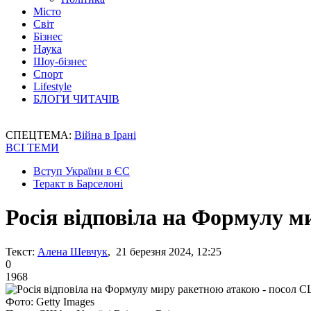
Місто
Світ
Бізнес
Наука
Шоу-бізнес
Спорт
Lifestyle
БЛОГИ ЧИТАЧІВ
СПЕЦТЕМА:
Війна в Ірані
ВСІ ТЕМИ
Вступ України в ЄС
Теракт в Барселоні
Росія відповіла на Формулу 
Текст:
Алена Шевчук
, 21 березня 2024, 12:25
0
1968
Фото: Getty Images