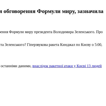
ля обговорення Формули миру, зазначила
оворення Формули миру президента Володимира Зеленського. Про
нта Зеленського? Гіперзвукова ракета Кинджал по Києву о 5:00,
За останніми даними,
внаслідок ракетної атаки у Києві 13 людей