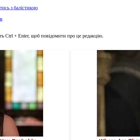
отись з балістикою
ів
ь Ctrl + Enter, щоб повідомити про це редакцію.