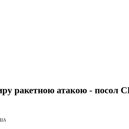
миру ракетною атакою - посол