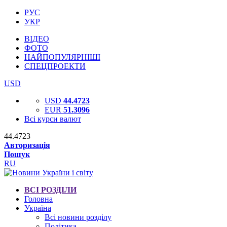
РУС
УКР
ВІДЕО
ФОТО
НАЙПОПУЛЯРНІШІ
СПЕЦПРОЕКТИ
USD
USD
44.4723
EUR
51.3096
Всі курси валют
44.4723
Авторизація
Пошук
RU
ВСІ РОЗДІЛИ
Головна
Україна
Всі новини розділу
Політика