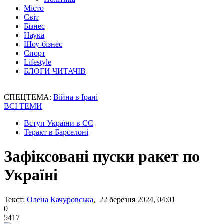
Місто
Світ
Бізнес
Наука
Шоу-бізнес
Спорт
Lifestyle
БЛОГИ ЧИТАЧІВ
СПЕЦТЕМА:
Війна в Ірані
ВСІ ТЕМИ
Вступ України в ЄС
Теракт в Барселоні
Зафіксовані пуски ракет по
Україні
Текст:
Олена Качуровська
, 22 березня 2024, 04:01
0
5417