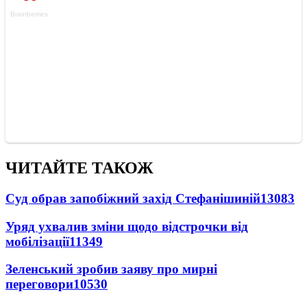
ЧИТАЙТЕ ТАКОЖ
Суд обрав запобіжний захід Стефанішиній
13083
Уряд ухвалив зміни щодо відстрочки від
мобілізації
11349
Зеленський зробив заяву про мирні
переговори
10530