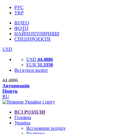
РУС
УКР
ВІДЕО
ФОТО
НАЙПОПУЛЯРНІШІ
СПЕЦПРОЕКТИ
USD
USD
44.4886
EUR
51.3350
Всі курси валют
44.4886
Авторизація
Пошук
RU
ВСІ РОЗДІЛИ
Головна
Україна
Всі новини розділу
Політика