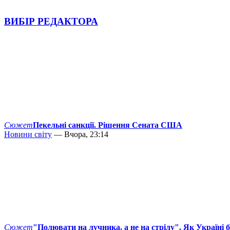
ВИБІР РЕДАКТОРА
Сюжет
Пекельні санкції. Рішення Сената США
Новини світу
— Вчора, 23:14
Сюжет
"Полювати на лучника, а не на стрілу". Як Україні 