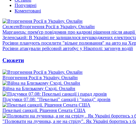
Популярні
Коментовані
Сюжет
Вторгнення Росії в Україну. Онлайн
Марганець: прем'єр повідомив про кадрові рішення після аварії
Зеленський: В Україні не залишилося неушкоджених електрост
Росіяни планують посилити "вільне полювання" на авто на Хе
Росіяни атакували рейсовий автобус у Нікополі: загинув водій
Сюжети
Вторгнення Росії в Україну. Онлайн
Війна на Близькому Сході. Онлайн
Підсумки 07.08: "Пекельні" санкції і "парад" дронів
Пекельні санкції. Рішення Сената США
"Полювати на лучника, а не на стрілу". Як Україні боротись з 