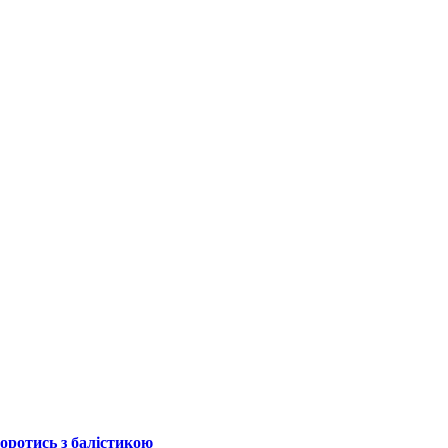
боротись з балістикою