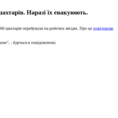
ахтарів. Наразі їх евакуюють.
060 шахтарів перебували на робочих місцях. Про це
повідомляє
хню", - йдеться в повідомленні.