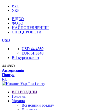
РУС
УКР
ВІДЕО
ФОТО
НАЙПОПУЛЯРНІШІ
СПЕЦПРОЕКТИ
USD
USD
44.4869
EUR
51.3348
Всі курси валют
44.4869
Авторизація
Пошук
RU
ВСІ РОЗДІЛИ
Головна
Україна
Всі новини розділу
Політика