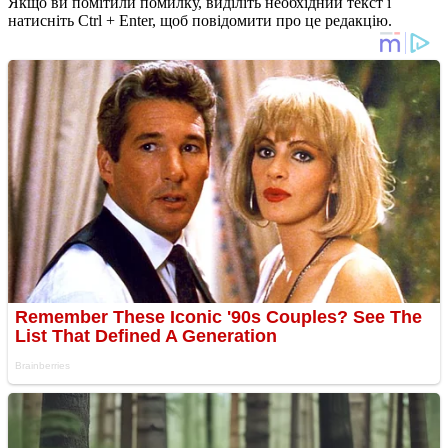
Якщо ви помітили помилку, виділіть необхідний текст і
натисніть Ctrl + Enter, щоб повідомити про це редакцію.