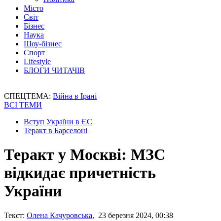
Місто
Світ
Бізнес
Наука
Шоу-бізнес
Спорт
Lifestyle
БЛОГИ ЧИТАЧІВ
СПЕЦТЕМА:
Війна в Ірані
ВСІ ТЕМИ
Вступ України в ЄС
Теракт в Барселоні
Теракт у Москві: МЗС
відкидає причетність
України
Текст:
Олена Качуровська
, 23 березня 2024, 00:38