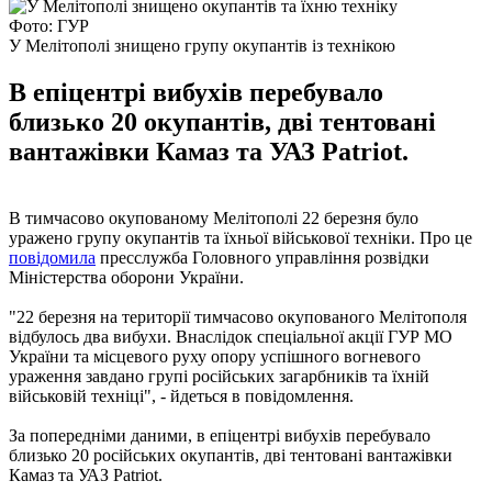
Фото: ГУР
У Мелітополі знищено групу окупантів із технікою
В епіцентрі вибухів перебувало
близько 20 окупантів, дві тентовані
вантажівки Камаз та УАЗ Patriot.
В тимчасово окупованому Мелітополі 22 березня було
уражено групу окупантів та їхньої військової техніки. Про це
повідомила
пресслужба Головного управління розвідки
Міністерства оборони України.
"22 березня на території тимчасово окупованого Мелітополя
відбулось два вибухи. Внаслідок спеціальної акції ГУР МО
України та місцевого руху опору успішного вогневого
ураження завдано групі російських загарбників та їхній
військовій техніці", - йдеться в повідомлення.
За попередніми даними, в епіцентрі вибухів перебувало
близько 20 російських окупантів, дві тентовані вантажівки
Камаз та УАЗ Patriot.