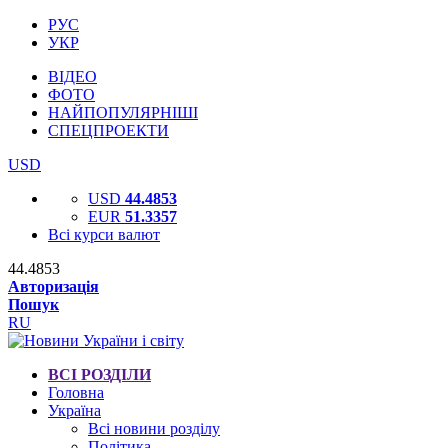
РУС
УКР
ВІДЕО
ФОТО
НАЙПОПУЛЯРНІШІ
СПЕЦПРОЕКТИ
USD
USD
44.4853
EUR
51.3357
Всі курси валют
44.4853
Авторизація
Пошук
RU
ВСІ РОЗДІЛИ
Головна
Україна
Всі новини розділу
Політика