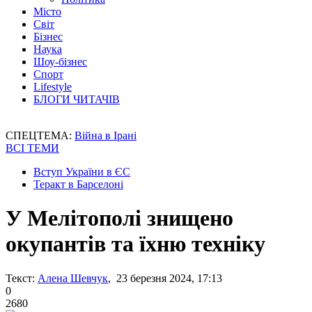
Місто
Світ
Бізнес
Наука
Шоу-бізнес
Спорт
Lifestyle
БЛОГИ ЧИТАЧІВ
СПЕЦТЕМА:
Війна в Ірані
ВСІ ТЕМИ
Вступ України в ЄС
Теракт в Барселоні
У Мелітополі знищено
окупантів та їхню техніку
Текст:
Алена Шевчук
, 23 березня 2024, 17:13
0
2680