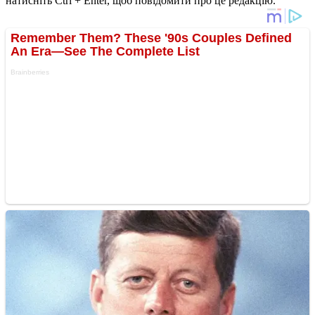
натисніть Ctrl + Enter, щоб повідомити про це редакцію.