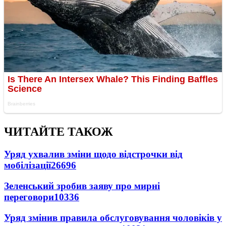
ЧИТАЙТЕ ТАКОЖ
Уряд ухвалив зміни щодо відстрочки від
мобілізації
26696
Зеленський зробив заяву про мирні
переговори
10336
Уряд змінив правила обслуговування чоловіків у