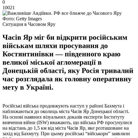
0
10021
Фото: Getty Images
Ситуация в Часовом Яру
Часів Яр міг би відкрити російським
військам шляхи просування до
Костянтинівки — південного краю
великої міської агломерації в
Донецькій області, яку Росія тривалий
час розглядала як головну оперативну
мету в Україні.
Російські війська продовжують наступ у районі Бахмута і
наближаються до околиць міста Часів Яр Донецької області.
На основі наявних візуальних доказів експерти Інституту
вивчення війни (ISW) вважають, що війська РФ просунулися
на відстань до 1,5 км від міста Часів Яр, яке розташоване на
захід від Бахмуту. При цьому російські “військори” заявляли