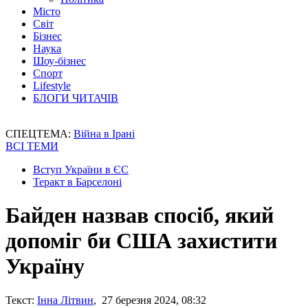
Місто
Світ
Бізнес
Наука
Шоу-бізнес
Спорт
Lifestyle
БЛОГИ ЧИТАЧІВ
СПЕЦТЕМА:
Війна в Ірані
ВСІ ТЕМИ
Вступ України в ЄС
Теракт в Барселоні
Байден назвав спосіб, який
допоміг би США захистити
Україну
Текст:
Інна Літвин
, 27 березня 2024, 08:32