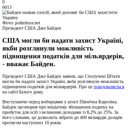
0
6013
Фото: politobzor.net
Президент США Джо Байден
США могли би надати захист Україні,
якби розглянули можливість
підвищення податків для мільярдерів,
- вважає Байден.
Президент США Джо Байден заявив, що Сполучені Штати
могли би надати захист Україні, якби розглянули можливість
підвищення податків для мільярдерів. Про це
повідомляється
на сайті Білого дому.
Виступаючи перед виборцями у штаті Північна Кароліна,
Байден заговорив про ініціативу збільшення податку на
прибуток для осіб з великими доходами із 8,2% до 25%. За
його словами, це дозволить зібрати до 400 мільярдів доларів
протягом наступних 10 років.