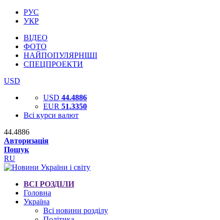
РУС
УКР
ВІДЕО
ФОТО
НАЙПОПУЛЯРНІШІ
СПЕЦПРОЕКТИ
USD
USD
44.4886
EUR
51.3350
Всі курси валют
44.4886
Авторизація
Пошук
RU
ВСІ РОЗДІЛИ
Головна
Україна
Всі новини розділу
Політика