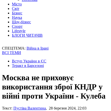
Місто
Світ
Бізнес
Наука
Шоу-бізнес
Спорт
Lifestyle
БЛОГИ ЧИТАЧІВ
СПЕЦТЕМА:
Війна в Ірані
ВСІ ТЕМИ
Вступ України в ЄС
Теракт в Барселоні
Москва не приховує
використання зброї КНДР у
війні проти України - Кулеба
Текст:
Пустіва Валентина
, 28 березня 2024, 22:03