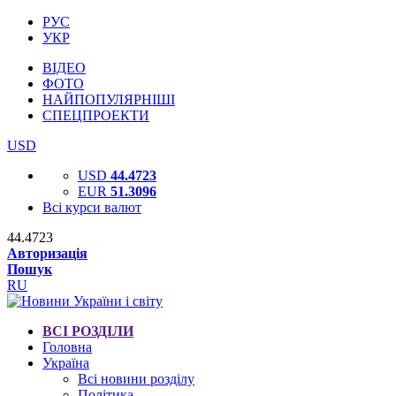
РУС
УКР
ВІДЕО
ФОТО
НАЙПОПУЛЯРНІШІ
СПЕЦПРОЕКТИ
USD
USD
44.4723
EUR
51.3096
Всі курси валют
44.4723
Авторизація
Пошук
RU
ВСІ РОЗДІЛИ
Головна
Україна
Всі новини розділу
Політика