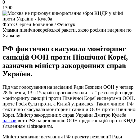
0
1390
Фото: Сергей Болвинов / Фейсбук
Уламки північнокорейської ракети, якою росіяни вдарили по
Харкову
РФ фактично скасувала моніторинг
санкцій ООН проти Північної Кореї,
зазначив міністр закордонних справ
України.
Під час голосування на засіданні Ради Безпеки ООН у четвер,
28 березня, 13 з 15 країн проголосували "за" резолюцію щодо
моніторингу санкцій проти Північної Кореї експертами ООН,
проте Росія була проти, а Китай утримався. Таким чином, РФ
фактично скасувала моніторинг санкцій ООН проти Північної
Кореї. Міністр закордонних справ України Дмитро Кулеба
назвав
вето РФ на резолюцію ООН щодо санкцій проти КНДР
з'явленням зі зізнанням.
Міністр зазначив: ветування РФ проекту резолюції Ради