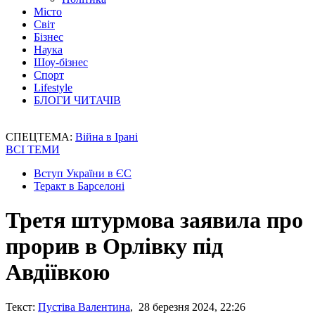
Місто
Світ
Бізнес
Наука
Шоу-бізнес
Спорт
Lifestyle
БЛОГИ ЧИТАЧІВ
СПЕЦТЕМА:
Війна в Ірані
ВСІ ТЕМИ
Вступ України в ЄС
Теракт в Барселоні
Третя штурмова заявила про
прорив в Орлівку під
Авдіївкою
Текст:
Пустіва Валентина
, 28 березня 2024, 22:26