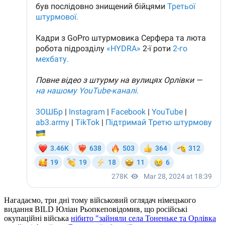
Нагадаємо, три дні тому військовий оглядач німецького
видання BILD Юліан Рьопкеповідомив, що російські
окупаційні війська
нібито "зайняли села Тоненьке та Орлівка