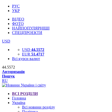
РУС
УКР
ВІДЕО
ФОТО
НАЙПОПУЛЯРНІШІ
СПЕЦПРОЕКТИ
USD
USD
44.5572
EUR
51.4717
Всі курси валют
44.5572
Авторизація
Пошук
RU
ВСІ РОЗДІЛИ
Головна
Україна
Всі новини розділу
Політика