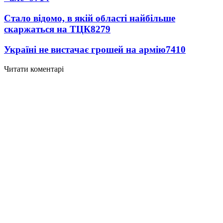
Стало відомо, в якій області найбільше
скаржаться на ТЦК
8279
Україні не вистачає грошей на армію
7410
Читати коментарі