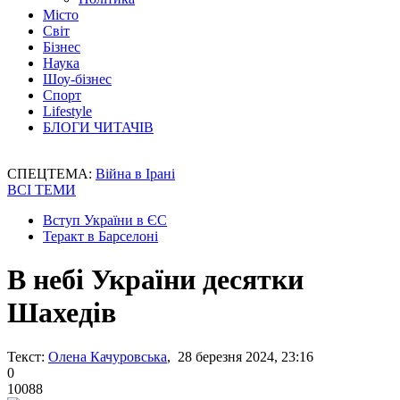
Місто
Світ
Бізнес
Наука
Шоу-бізнес
Спорт
Lifestyle
БЛОГИ ЧИТАЧІВ
СПЕЦТЕМА:
Війна в Ірані
ВСІ ТЕМИ
Вступ України в ЄС
Теракт в Барселоні
В небі України десятки
Шахедів
Текст:
Олена Качуровська
, 28 березня 2024, 23:16
0
10088