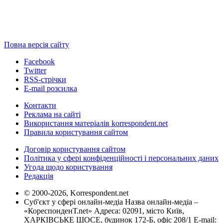
Повна версія сайту
Facebook
Twitter
RSS-стрічки
E-mail розсилка
Контакти
Реклама на сайті
Використання матеріалів korrespondent.net
Правила користування сайтом
Договір користування сайтом
Політика у сфері конфіденційності і персональних даних
Угода щодо користування
Редакція
© 2000-2026, Korrespondent.net
Суб'єкт у сфері онлайн-медіа Назва онлайн-медіа –
«КореспонденТ.net» Адреса: 02091, місто Київ,
ХАРКІВСЬКЕ ШОСЕ, будинок 172-Б, офіс 208/1 E-mail: