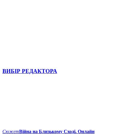
ВИБІР РЕДАКТОРА
Сюжет
Війна на Близькому Сході. Онлайн