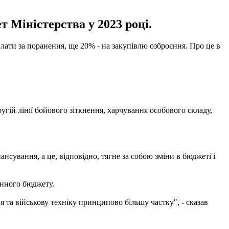
 Міністерства у 2023 році.
лати за поранення, ще 20% - на закупівлю озброєння. Про це в
гій лінії бойового зіткнення, харчування особового складу,
нсування, а це, відповідно, тягне за собою зміни в бюджеті і
онного бюджету.
я та військову техніку принципово більшу частку", - сказав