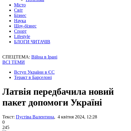
Місто
Світ
Бізнес
Наука
Шоу-бізнес
Спорт
Lifestyle
БЛОГИ ЧИТАЧІВ
СПЕЦТЕМА:
Війна в Ірані
ВСІ ТЕМИ
Вступ України в ЄС
Теракт в Барселоні
Латвія передбачила новий
пакет допомоги Україні
Текст:
Пустіва Валентина
, 4 квітня 2024, 12:28
0
245