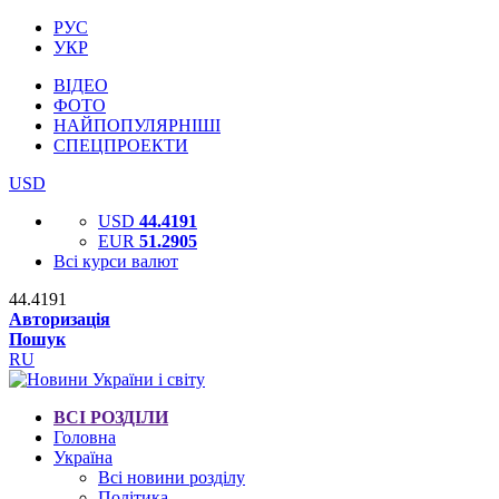
РУС
УКР
ВІДЕО
ФОТО
НАЙПОПУЛЯРНІШІ
СПЕЦПРОЕКТИ
USD
USD
44.4191
EUR
51.2905
Всі курси валют
44.4191
Авторизація
Пошук
RU
ВСІ РОЗДІЛИ
Головна
Україна
Всі новини розділу
Політика