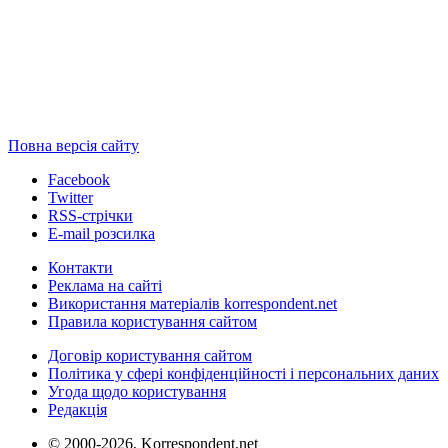
Повна версія сайту
Facebook
Twitter
RSS-стрічки
E-mail розсилка
Контакти
Реклама на сайті
Використання матеріалів korrespondent.net
Правила користування сайтом
Договір користування сайтом
Політика у сфері конфіденційності і персональних даних
Угода щодо користування
Редакція
© 2000-2026, Korrespondent.net