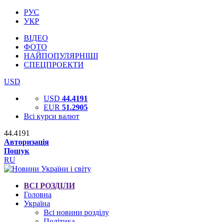
РУС
УКР
ВІДЕО
ФОТО
НАЙПОПУЛЯРНІШІ
СПЕЦПРОЕКТИ
USD
USD
44.4191
EUR
51.2905
Всі курси валют
44.4191
Авторизація
Пошук
RU
ВСІ РОЗДІЛИ
Головна
Україна
Всі новини розділу
Політика