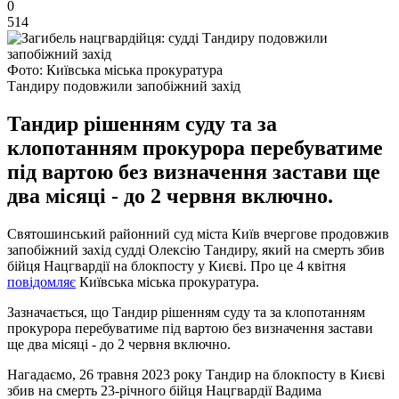
0
514
Фото: Київська міська прокуратура
Тандиру подовжили запобіжний захід
Тандир рішенням суду та за
клопотанням прокурора перебуватиме
під вартою без визначення застави ще
два місяці - до 2 червня включно.
Святошинський районний суд міста Київ вчергове продовжив
запобіжний захід судді Олексію Тандиру, який на смерть збив
бійця Нацгвардії на блокпосту у Києві. Про це 4 квітня
повідомляє
Київська міська прокуратура.
Зазначається, що Тандир рішенням суду та за клопотанням
прокурора перебуватиме під вартою без визначення застави
ще два місяці - до 2 червня включно.
Нагадаємо, 26 травня 2023 року Тандир на блокпосту в Києві
збив на смерть 23-річного бійця Нацгвардії Вадима