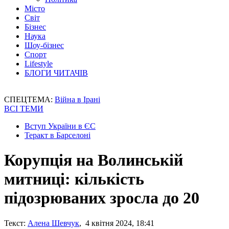
Місто
Світ
Бізнес
Наука
Шоу-бізнес
Спорт
Lifestyle
БЛОГИ ЧИТАЧІВ
СПЕЦТЕМА:
Війна в Ірані
ВСІ ТЕМИ
Вступ України в ЄС
Теракт в Барселоні
Корупція на Волинській
митниці: кількість
підозрюваних зросла до 20
Текст:
Алена Шевчук
, 4 квітня 2024, 18:41