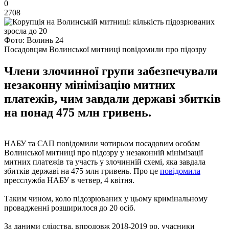
0
2708
Фото: Волинь 24
Посадовцям Волинської митниці повідомили про підозру
Члени злочинної групи забезпечували
незаконну мінімізацію митних
платежів, чим завдали державі збитків
на понад 475 млн гривень.
НАБУ та САП повідомили чотирьом посадовим особам
Волинської митниці про підозру у незаконній мінімізації
митних платежів та участь у злочинній схемі, яка завдала
збитків державі на 475 млн гривень. Про це
повідомила
пресслужба НАБУ в четвер, 4 квітня.
Таким чином, коло підозрюваних у цьому кримінальному
провадженні розширилося до 20 осіб.
За даними слідства, впродовж 2018-2019 рр. учасники