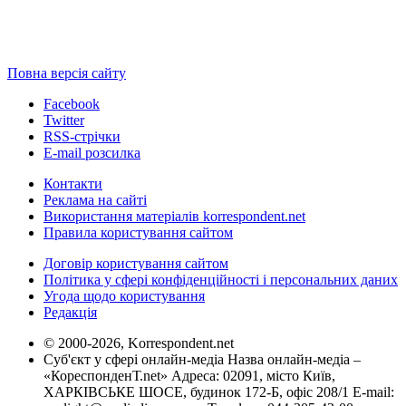
Повна версія сайту
Facebook
Twitter
RSS-стрічки
E-mail розсилка
Контакти
Реклама на сайті
Використання матеріалів korrespondent.net
Правила користування сайтом
Договір користування сайтом
Політика у сфері конфіденційності і персональних даних
Угода щодо користування
Редакція
© 2000-2026, Korrespondent.net
Суб'єкт у сфері онлайн-медіа Назва онлайн-медіа –
«КореспонденТ.net» Адреса: 02091, місто Київ,
ХАРКІВСЬКЕ ШОСЕ, будинок 172-Б, офіс 208/1 E-mail: