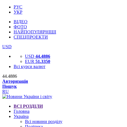
РУС
УКР
ВІДЕО
ФОТО
НАЙПОПУЛЯРНІШІ
СПЕЦПРОЕКТИ
USD
USD
44.4886
EUR
51.3350
Всі курси валют
44.4886
Авторизація
Пошук
RU
ВСІ РОЗДІЛИ
Головна
Україна
Всі новини розділу
Політика