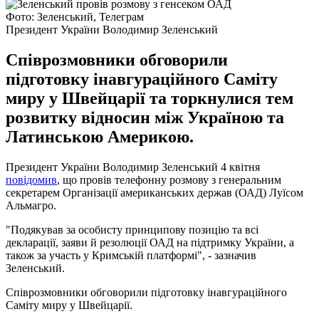
Фото: Зеленський, Телеграм
Президент України Володимир Зеленський
Співрозмовники обговорили
підготовку інавгураційного Саміту
миру у Швейцарії та торкнулися тем
розвитку відносин між Україною та
Латинською Америкою.
Президент України Володимир Зеленський 4 квітня
повідомив
, що провів телефонну розмову з генеральним
секретарем Організації американських держав (ОАД) Луїсом
Альмагро.
"Подякував за особисту принципову позицію та всі
декларації, заяви й резолюції ОАД на підтримку України, а
також за участь у Кримській платформі", - зазначив
Зеленський.
Співрозмовники обговорили підготовку інавгураційного
Саміту миру у Швейцарії.