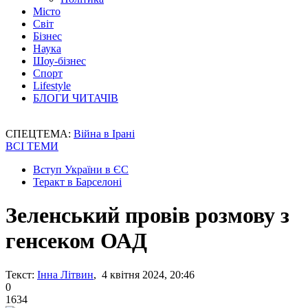
Місто
Світ
Бізнес
Наука
Шоу-бізнес
Спорт
Lifestyle
БЛОГИ ЧИТАЧІВ
СПЕЦТЕМА:
Війна в Ірані
ВСІ ТЕМИ
Вступ України в ЄС
Теракт в Барселоні
Зеленський провів розмову з
генсеком ОАД
Текст:
Інна Літвин
, 4 квітня 2024, 20:46
0
1634