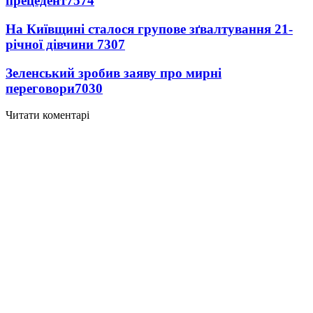
прецедент
7574
На Київщині сталося групове зґвалтування 21-
річної дівчини
7307
Зеленський зробив заяву про мирні
переговори
7030
Читати коментарі