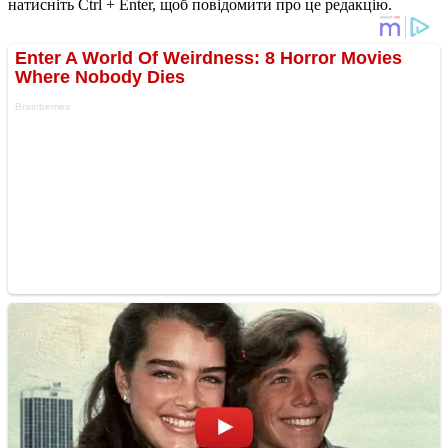
натисніть Ctrl + Enter, щоб повідомити про це редакцію.