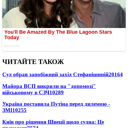
ЧИТАЙТЕ ТАКОЖ
Суд обрав запобіжний захід Стефанішиній
20164
Майора ВСП викрили на "допомозі"
військовому в СЗЧ
10289
Україна поставила Путіна перед дилемою -
ЗМІ
10255
Київ про рішення Швеції щодо судна: Це