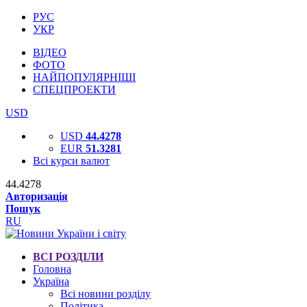
РУС
УКР
ВІДЕО
ФОТО
НАЙПОПУЛЯРНІШІ
СПЕЦПРОЕКТИ
USD
USD
44.4278
EUR
51.3281
Всі курси валют
44.4278
Авторизація
Пошук
RU
ВСІ РОЗДІЛИ
Головна
Україна
Всі новини розділу
Політика