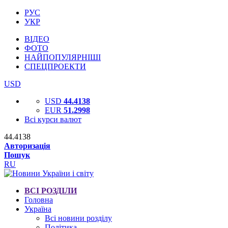
РУС
УКР
ВІДЕО
ФОТО
НАЙПОПУЛЯРНІШІ
СПЕЦПРОЕКТИ
USD
USD
44.4138
EUR
51.2998
Всі курси валют
44.4138
Авторизація
Пошук
RU
ВСІ РОЗДІЛИ
Головна
Україна
Всі новини розділу
Політика