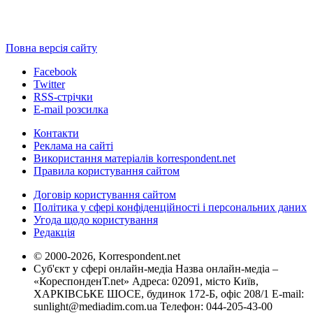
Повна версія сайту
Facebook
Twitter
RSS-стрічки
E-mail розсилка
Контакти
Реклама на сайті
Використання матеріалів korrespondent.net
Правила користування сайтом
Договір користування сайтом
Політика у сфері конфіденційності і персональних даних
Угода щодо користування
Редакція
© 2000-2026, Korrespondent.net
Суб'єкт у сфері онлайн-медіа Назва онлайн-медіа –
«КореспонденТ.net» Адреса: 02091, місто Київ,
ХАРКІВСЬКЕ ШОСЕ, будинок 172-Б, офіс 208/1 E-mail:
sunlight@mediadim.com.ua
Телефон: 044-205-43-00