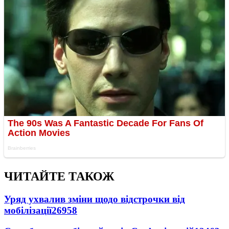
ЧИТАЙТЕ ТАКОЖ
Уряд ухвалив зміни щодо відстрочки від
мобілізації
26958