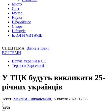
Місто
Світ
Бізнес
Наука
Шоу-бізнес
Спорт
Lifestyle
БЛОГИ ЧИТАЧІВ
СПЕЦТЕМА:
Війна в Ірані
ВСІ ТЕМИ
Вступ України в ЄС
Теракт в Барселоні
У ТЦК будуть викликати 25-
річних українців
Текст:
Максим Липчанський
, 5 квітня 2024, 12:36
1
3450