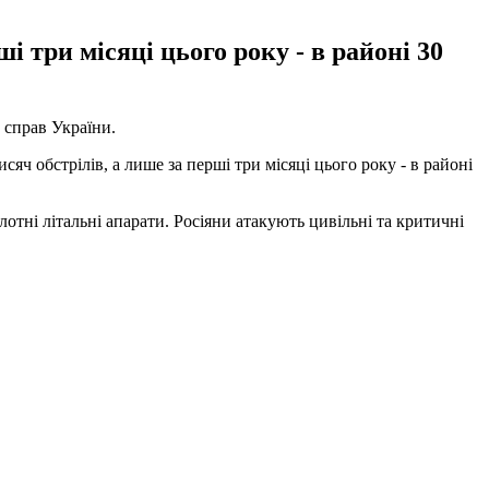
і три місяці цього року - в районі 30
 справ України.
яч обстрілів, а лише за перші три місяці цього року - в районі
лотні літальні апарати. Росіяни атакують цивільні та критичні