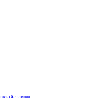
отись з балістикою