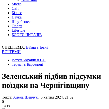
Місто
Світ
Бізнес
Наука
Шоу-бізнес
Спорт
Lifestyle
БЛОГИ ЧИТАЧІВ
СПЕЦТЕМА:
Війна в Ірані
ВСІ ТЕМИ
Вступ України в ЄС
Теракт в Барселоні
Зеленський підбив підсумки
поїздки на Чернігівщину
Текст:
Алена Шевчук
, 5 квітня 2024, 21:52
0
1498