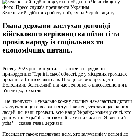
Фото: Пресс-служба президента Украины
Зеленський здійснив робочу поїздку на Чернігівщину
Глава держави заслухав доповіді
військового керівництва області та
провів нараду із соціальних та
економічних питань.
Росія у 2023 році випустила 15 тисяч снарядів по
прикордонню Чернігівської області, де у місцевих громадах
проживає 15 тисяч жителів. Про це заявив президент
Володимир Зеленський під час вечірнього відеозвернення в
п'ятницю, 5 квітня.
"Не шкодують. Буквально кожну людину намагаються дістати
- хочуть знищити все життя тут. І кожен, хто захищає наших
людей, всі наші громади, всю нашу Україну, кожен у світі, хто
допомагає Україні, - справжній захисник життя. Я вдячний
усім", - сказав глава держави.
Президент також подякував всім, хто залучений у регіоні до