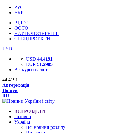
РУС
УКР
ВІДЕО
ФОТО
НАЙПОПУЛЯРНІШІ
СПЕЦПРОЕКТИ
USD
USD
44.4191
EUR
51.2905
Всі курси валют
44.4191
Авторизація
Пошук
RU
ВСІ РОЗДІЛИ
Головна
Україна
Всі новини розділу
Політика