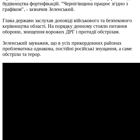
будівництва фортифікацій. "Чернігівщина працює згідно з
графіком", - зазначив Зеленський.
Глава держави заслухав доповіді військового та безпекового
керівництва області. На порядку денному стояли питання
оборони, знищення ворожих ДРГ і протидії обстрілам.
Зеленський зауважив, що в усіх прикордонних районах
проблематика однакова, постійні російські знущання, а саме
обстріли та терор.