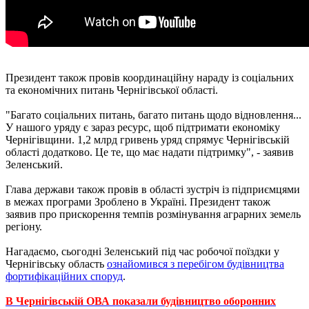
Президент також провів координаційну нараду із соціальних
та економічних питань Чернігівської області.
"Багато соціальних питань, багато питань щодо відновлення...
У нашого уряду є зараз ресурс, щоб підтримати економіку
Чернігівщини. 1,2 млрд гривень уряд спрямує Чернігівській
області додатково. Це те, що має надати підтримку", - заявив
Зеленський.
Глава держави також провів в області зустріч із підприємцями
в межах програми Зроблено в Україні. Президент також
заявив про прискорення темпів розмінування аграрних земель
регіону.
Нагадаємо, сьогодні Зеленський під час робочої поїздки у
Чернігівську область
ознайомився з перебігом будівництва
фортифікаційних споруд
.
В Чернігівській ОВА показали будівництво оборонних