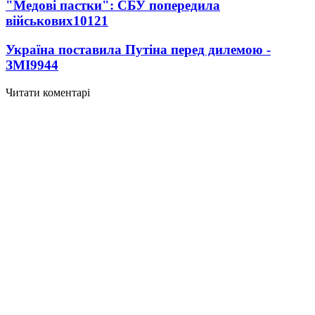
"Медові пастки": СБУ попередила
військових
10121
Україна поставила Путіна перед дилемою -
ЗМІ
9944
Читати коментарі