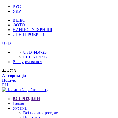
РУС
УКР
ВІДЕО
ФОТО
НАЙПОПУЛЯРНІШІ
СПЕЦПРОЕКТИ
USD
USD
44.4723
EUR
51.3096
Всі курси валют
44.4723
Авторизація
Пошук
RU
ВСІ РОЗДІЛИ
Головна
Україна
Всі новини розділу
Політика