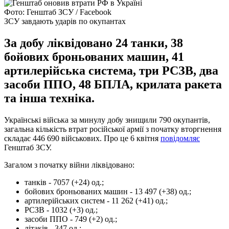
Фото: Генштаб ЗСУ / Facebook
ЗСУ завдають ударів по окупантах
За добу ліквідовано 24 танки, 38
бойових броньованих машин, 41
артилерійська система, три РСЗВ, два
засоби ППО, 48 БПЛА, крилата ракета
та інша техніка.
Українські війська за минулу добу знищили 790 окупантів,
загальна кількість втрат російської армії з початку вторгнення
складає 446 690 військових. Про це 6 квітня
повідомляє
Генштаб ЗСУ.
Загалом з початку війни ліквідовано:
танків - 7057 (+24) од.;
бойових броньованих машин - 13 497 (+38) од.;
артилерійських систем - 11 262 (+41) од.;
РСЗВ - 1032 (+3) од.;
засоби ППО - 749 (+2) од.;
літаків - 347 од.;