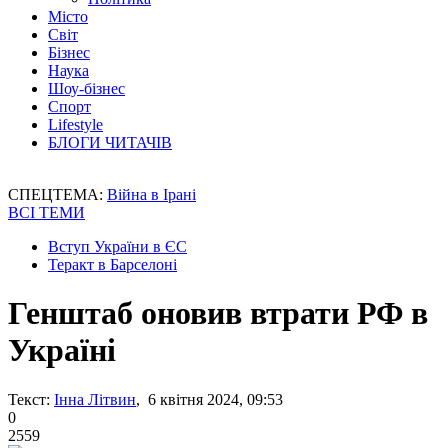
Місто
Світ
Бізнес
Наука
Шоу-бізнес
Спорт
Lifestyle
БЛОГИ ЧИТАЧІВ
СПЕЦТЕМА:
Війна в Ірані
ВСІ ТЕМИ
Вступ України в ЄС
Теракт в Барселоні
Генштаб оновив втрати РФ в
Україні
Текст:
Інна Літвин
, 6 квітня 2024, 09:53
0
2559