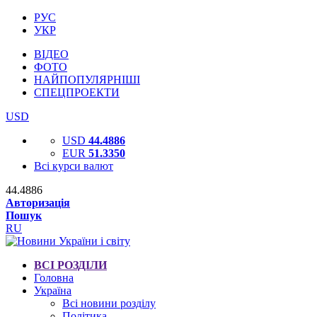
РУС
УКР
ВІДЕО
ФОТО
НАЙПОПУЛЯРНІШІ
СПЕЦПРОЕКТИ
USD
USD
44.4886
EUR
51.3350
Всі курси валют
44.4886
Авторизація
Пошук
RU
ВСІ РОЗДІЛИ
Головна
Україна
Всі новини розділу
Політика