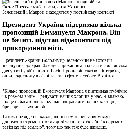
Фото: Пресс-служба президента Украины
Зеленський і Макрон знаходяться у постійному контакті
Президент України підтримав кілька
пропозицій Еммануеля Макрона. Він
не бачить підстав відмовитися від
прикордонної місії.
Президент України Володимир Зеленський не готовий
звернутися до країн Заходу з проханням надіслати свої війська
для участі у війні проти Росії. Про це він сказав в інтерв'ю,
оприлюдненому в ефірі телемарафону в суботу, 6 квітня.
"Кілька пропозицій Еммануеля Макрона я підтримав публічно
і в розмові з ним. Тренувати наших хлопців у нас. Я вважаю,
що це набагато швидше, ніж відправляти наших хлопців,
бригади", – заявив він.
Також президент вважає, що іноземні військові можуть
допомогти з ремонтом західної техніки в Україні "в окремих
регіонах під землею", тому що так теж буде швидше.