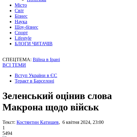
Місто
Світ
Бізнес
Наука
Шоу-бізнес
Спорт
Lifestyle
БЛОГИ ЧИТАЧІВ
СПЕЦТЕМА:
Війна в Ірані
ВСІ ТЕМИ
Вступ України в ЄС
Теракт в Барселоні
Зеленський оцінив слова
Макрона щодо військ
Текст:
Костянтин Катишев
, 6 квітня 2024, 23:00
1
5494