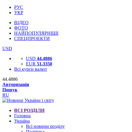
РУС
УКР
ВІДЕО
ФОТО
НАЙПОПУЛЯРНІШІ
СПЕЦПРОЕКТИ
USD
USD
44.4886
EUR
51.3350
Всі курси валют
44.4886
Авторизація
Пошук
RU
ВСІ РОЗДІЛИ
Головна
Україна
Всі новини розділу
Політика