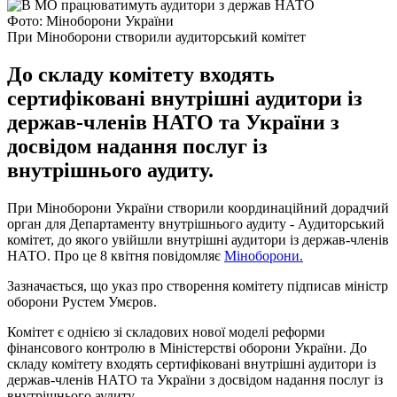
Фото: Міноборони України
При Міноборони створили аудиторський комітет
До складу комітету входять
сертифіковані внутрішні аудитори із
держав-членів НАТО та України з
досвідом надання послуг із
внутрішнього аудиту.
При Міноборони України створили координаційний дорадчий
орган для Департаменту внутрішнього аудиту - Аудиторський
комітет, до якого увійшли внутрішні аудитори із держав-членів
НАТО. Про це 8 квітня повідомляє
Міноборони.
Зазначається, що указ про створення комітету підписав міністр
оборони Рустем Умєров.
Комітет є однією зі складових нової моделі реформи
фінансового контролю в Міністерстві оборони України. До
складу комітету входять сертифіковані внутрішні аудитори із
держав-членів НАТО та України з досвідом надання послуг із
внутрішнього аудиту.