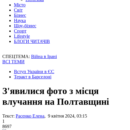
Місто
Світ
Бізнес
Наука
Шоу-бізнес
Спорт
Lifestyle
БЛОГИ ЧИТАЧІВ
СПЕЦТЕМА:
Війна в Ірані
ВСІ ТЕМИ
Вступ України в ЄС
Теракт в Барселоні
З'явилися фото з місця
влучання на Полтавщині
Текст:
Расенко Елена
, 9 квітня 2024, 03:15
1
8697