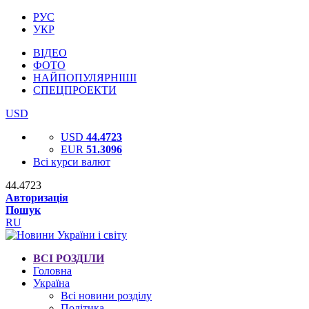
РУС
УКР
ВІДЕО
ФОТО
НАЙПОПУЛЯРНІШІ
СПЕЦПРОЕКТИ
USD
USD
44.4723
EUR
51.3096
Всі курси валют
44.4723
Авторизація
Пошук
RU
ВСІ РОЗДІЛИ
Головна
Україна
Всі новини розділу
Політика