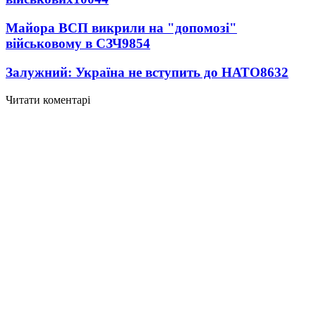
Майора ВСП викрили на "допомозі"
військовому в СЗЧ
9854
Залужний: Україна не вступить до НАТО
8632
Читати коментарі