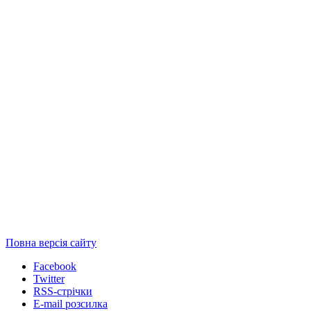
Повна версія сайту
Facebook
Twitter
RSS-стрічки
E-mail розсилка