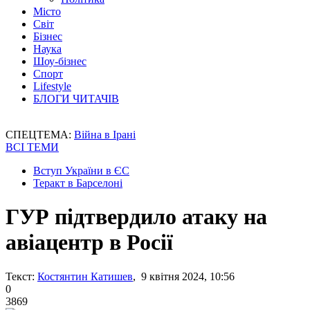
Місто
Світ
Бізнес
Наука
Шоу-бізнес
Спорт
Lifestyle
БЛОГИ ЧИТАЧІВ
СПЕЦТЕМА:
Війна в Ірані
ВСІ ТЕМИ
Вступ України в ЄС
Теракт в Барселоні
ГУР підтвердило атаку на
авіацентр в Росії
Текст:
Костянтин Катишев
, 9 квітня 2024, 10:56
0
3869