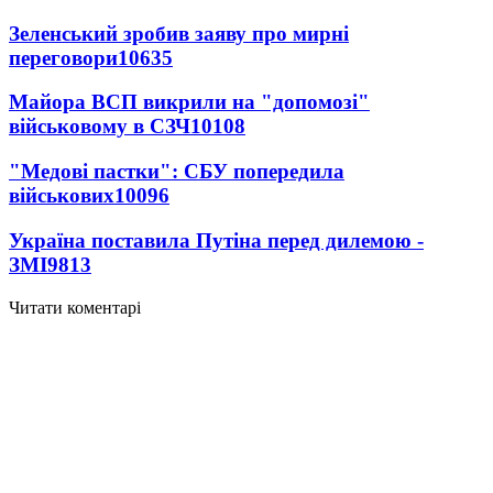
Зеленський зробив заяву про мирні
переговори
10635
Майора ВСП викрили на "допомозі"
військовому в СЗЧ
10108
"Медові пастки": СБУ попередила
військових
10096
Україна поставила Путіна перед дилемою -
ЗМІ
9813
Читати коментарі