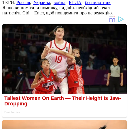
ТЕГИ:
Россия
,
Украина
,
война
,
БПЛА
,
беспилотник
Якщо ви помітили помилку, виділіть необхідний текст і
натисніть Ctrl + Enter, щоб повідомити про це редакцію.