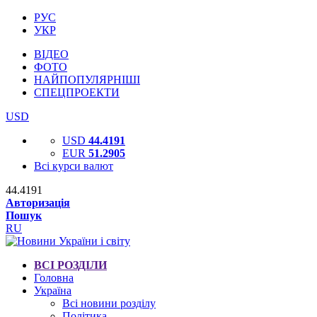
РУС
УКР
ВІДЕО
ФОТО
НАЙПОПУЛЯРНІШІ
СПЕЦПРОЕКТИ
USD
USD
44.4191
EUR
51.2905
Всі курси валют
44.4191
Авторизація
Пошук
RU
ВСІ РОЗДІЛИ
Головна
Україна
Всі новини розділу
Політика