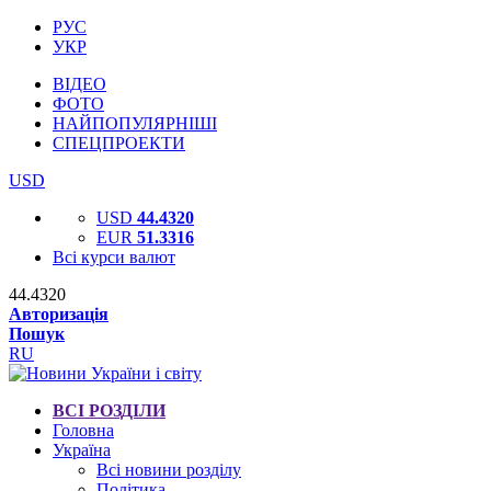
РУС
УКР
ВІДЕО
ФОТО
НАЙПОПУЛЯРНІШІ
СПЕЦПРОЕКТИ
USD
USD
44.4320
EUR
51.3316
Всі курси валют
44.4320
Авторизація
Пошук
RU
ВСІ РОЗДІЛИ
Головна
Україна
Всі новини розділу
Політика