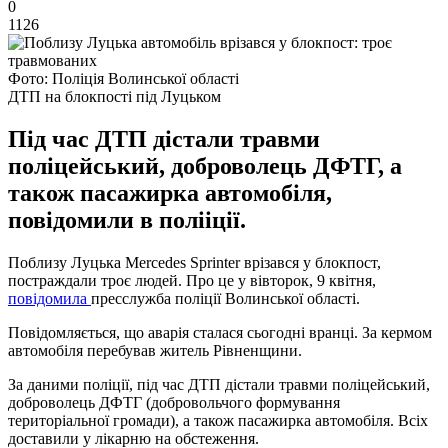
0
1126
Фото: Поліція Волинської області
ДТП на блокпості під Луцьком
Під час ДТП дістали травми
поліцейський, доброволець ДФТГ, а
також пасажирка автомобіля,
повідомили в полііції.
Поблизу Луцька Mercedes Sprinter врізався у блокпост,
постраждали троє людей. Про це у вівторок, 9 квітня,
повідомила
пресслужба поліції Волинської області.
Повідомляється, що аварія сталася сьогодні вранці. За кермом
автомобіля перебував житель Рівненщини.
За даними поліції, під час ДТП дістали травми поліцейський,
доброволець ДФТГ (добровольчого формування
територіальної громади), а також пасажирка автомобіля. Всіх
доставили у лікарню на обстеження.