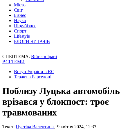
Місто
Світ
Бізнес
Наука
Шоу-бізнес
Спорт
Lifestyle
БЛОГИ ЧИТАЧІВ
СПЕЦТЕМА:
Війна в Ірані
ВСІ ТЕМИ
Вступ України в ЄС
Теракт в Барселоні
Поблизу Луцька автомобіль
врізався у блокпост: троє
травмованих
Текст:
Пустіва Валентина
, 9 квітня 2024, 12:33