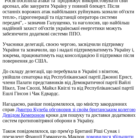
"Росія посилила атаки та продовжує використовувати свій
арсенал, аби занурити Україну у повний блекаут. Після
останніх ворожих атак найбільших руйнувань зазнали об'єкти
тепло-, гідрогенерації та підстанції оператора системи
передачі", - зазначив Галущенко, та наголосив, що найбільш
надійний захист об'єктів української енергетики можуть
забезпечити додаткові системи ППО.
Учасники делегації, своєю чергою, засвідчили підтримку
України та зазначили, що і надалі підтримуватимуть Україну і,
зокрема, працюватимуть над консолідацією її підтримки після
повернення до США.
До складу делегації, що перебувала в Україні з візитом,
увійшли сенаторка від Республіканської партії Джонні Ернст,
члени Палати представників від Демократичної партії Вайлі
Нікел, Том Своззі, Майкл Квіглі та від Республіканської партії
Ешлі Гінсон і Чак Едвардс.
Нагадаємо, раніше повідомлялося, що міністр закордонних
справ
Дмитро Кулеба обговорив зі своїм британським колегою
Девідом Кемероном
кроки для пошуку та доставки додаткових
систем протиповітряної оборони в Україну.
Також повідомлялося, що прем'єр Британії Ріші Сунак і
президент Франції Еммануель Макрон
домовилися збільшити