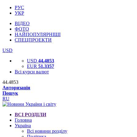
РУС
УКР
ВІДЕО
ФОТО
НАЙПОПУЛЯРНІШІ
СПЕЦПРОЕКТИ
USD
USD
44.4853
EUR
51.3357
Всі курси валют
44.4853
Авторизація
Пошук
RU
ВСІ РОЗДІЛИ
Головна
Україна
Всі новини розділу
Політика