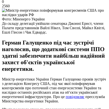
0
2560
Фото: Міненерго України
До складу делегації увійшли сенаторка Джонні Ернст, члени
Палати представників Вайлі Нікел, Том Своззі, Майкл Квіглі,
Ешлі Гінсон і Чак Едвардс.
Герман Галущенко під час зустрічі
наголосив, що додаткові системи ППО
здатні забезпечити найбільш надійний
захист об'єктів української
енергетики.
Міністр енергетики України Герман Галущенко провів зустріч
з делегацією Конгресу США, під час якої поінформував
конгерсменів про поточний стан енергосистеми України та
наслідки останніх російських атак на об’єкти української
енергетичної інфраструктури. Про це
повідомляє
пресслужба
Міністерства енергетики України.