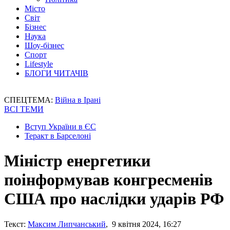
Місто
Світ
Бізнес
Наука
Шоу-бізнес
Спорт
Lifestyle
БЛОГИ ЧИТАЧІВ
СПЕЦТЕМА:
Війна в Ірані
ВСІ ТЕМИ
Вступ України в ЄС
Теракт в Барселоні
Міністр енергетики
поінформував конгресменів
США про наслідки ударів РФ
Текст:
Максим Липчанський
, 9 квітня 2024, 16:27