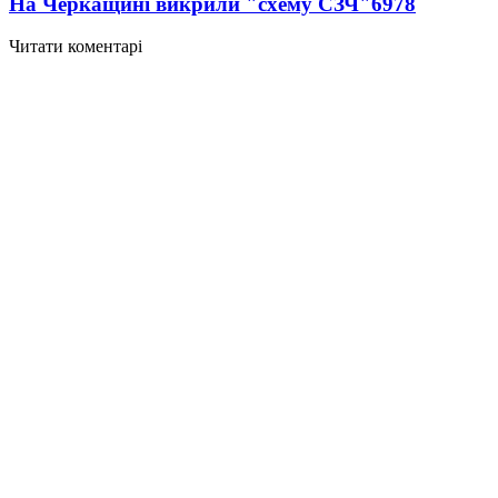
На Черкащині викрили "схему СЗЧ"
6978
Читати коментарі