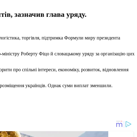
ів, зазначив глава уряду.
логістика, торгівля, підтримка Формули миру президента
-міністру Роберту Фіцо й словацькому уряду за організацію цих
рити про спільні інтереси, економіку, розвиток, відновлення
розміщення українців. Однак суми виплат зменшили.