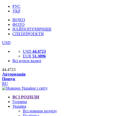
РУС
УКР
ВІДЕО
ФОТО
НАЙПОПУЛЯРНІШІ
СПЕЦПРОЕКТИ
USD
USD
44.4723
EUR
51.3096
Всі курси валют
44.4723
Авторизація
Пошук
RU
ВСІ РОЗДІЛИ
Головна
Україна
Всі новини розділу
Політика