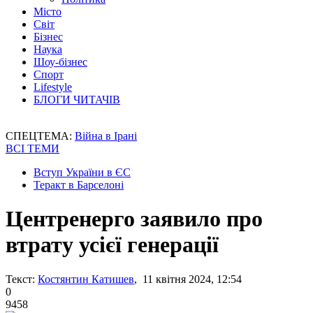
Місто
Світ
Бізнес
Наука
Шоу-бізнес
Спорт
Lifestyle
БЛОГИ ЧИТАЧІВ
СПЕЦТЕМА:
Війна в Ірані
ВСІ ТЕМИ
Вступ України в ЄС
Теракт в Барселоні
Центренерго заявило про
втрату усієї генерації
Текст:
Костянтин Катишев
, 11 квітня 2024, 12:54
0
9458