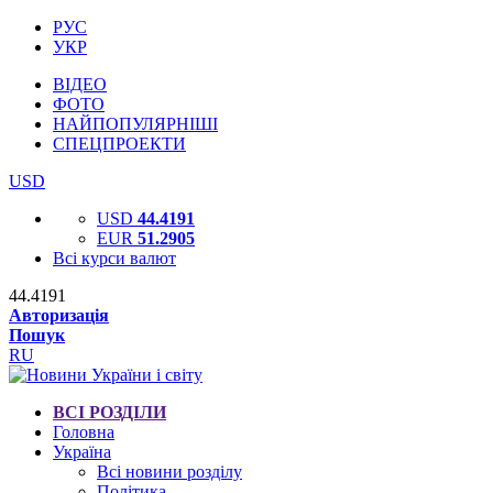
РУС
УКР
ВІДЕО
ФОТО
НАЙПОПУЛЯРНІШІ
СПЕЦПРОЕКТИ
USD
USD
44.4191
EUR
51.2905
Всі курси валют
44.4191
Авторизація
Пошук
RU
ВСІ РОЗДІЛИ
Головна
Україна
Всі новини розділу
Політика