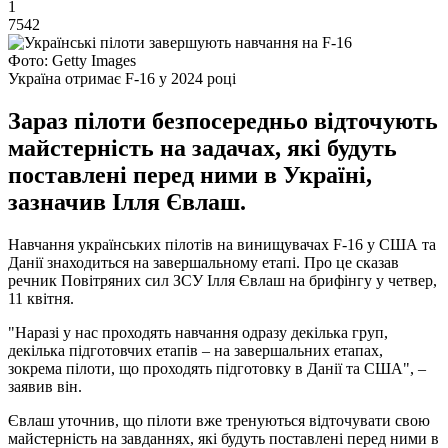
1
7542
Фото: Getty Images
Україна отримає F-16 у 2024 році
Зараз пілоти безпосередньо відточують
майстерність на задачах, які будуть
поставлені перед ними в Україні,
зазначив Ілля Євлаш.
Навчання українських пілотів на винищувачах F-16 у США та
Данії знаходиться на завершальному етапі. Про це сказав
речник Повітряних сил ЗСУ Ілля Євлаш на брифінгу у четвер,
11 квітня.
"Наразі у нас проходять навчання одразу декілька груп,
декілька підготовчих етапів – на завершальних етапах,
зокрема пілоти, що проходять підготовку в Данії та США", –
заявив він.
Євлаш уточнив, що пілоти вже тренуються відточувати свою
майстерність на завданнях, які будуть поставлені перед ними в