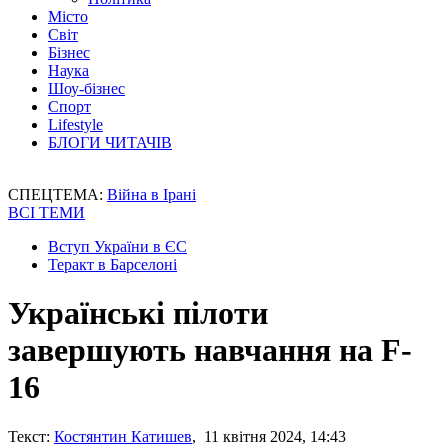
Місто
Світ
Бізнес
Наука
Шоу-бізнес
Спорт
Lifestyle
БЛОГИ ЧИТАЧІВ
СПЕЦТЕМА:
Війна в Ірані
ВСІ ТЕМИ
Вступ України в ЄС
Теракт в Барселоні
Українські пілоти
завершують навчання на F-
16
Текст:
Костянтин Катишев
, 11 квітня 2024, 14:43