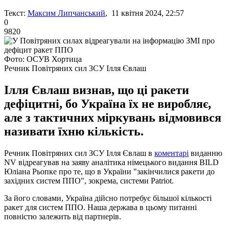
Текст:
Максим Липчанський
, 11 квітня 2024, 22:57
0
9820
Фото: ОСУВ Хортица
Речник Повітряних сил ЗСУ Ілля Євлаш
Ілля Євлаш визнав, що ці ракети
дефіцитні, бо Україна їх не виробляє,
але з тактичних міркувань відмовився
називати їхню кількість.
Речник Повітряних сил ЗСУ Ілля Євлаш в
коментарі
виданню
NV відреагував на заяву аналітика німецького видання BILD
Юліана Рьопке про те, що в України "закінчилися ракети до
західних систем ППО", зокрема, системи Patriot.
За його словами, Україна дійсно потребує більшої кількості
ракет для систем ППО. Наша держава в цьому питанні
повністю залежить від партнерів.