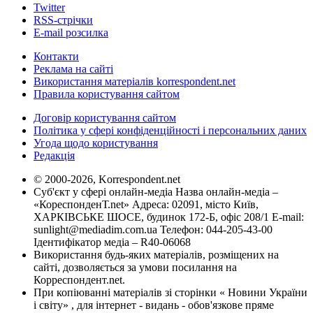
Twitter
RSS-стрічки
E-mail розсилка
Контакти
Реклама на сайті
Використання матеріалів korrespondent.net
Правила користування сайтом
Договір користування сайтом
Політика у сфері конфіденційності і персональних даних
Угода щодо користування
Редакція
© 2000-2026, Korrespondent.net
Суб'єкт у сфері онлайн-медіа Назва онлайн-медіа –
«КореспонденТ.net» Адреса: 02091, місто Київ,
ХАРКІВСЬКЕ ШОСЕ, будинок 172-Б, офіс 208/1 E-mail:
sunlight@mediadim.com.ua
Телефон: 044-205-43-00
Ідентифікатор медіа – R40-06068
Використання будь-яких матеріалів, розміщених на
сайті, дозволяється за умови посилання на
Корреспондент.net.
При копіюванні матеріалів зі сторінки « Новини України
і світу» , для інтернет - видань - обов'язкове пряме