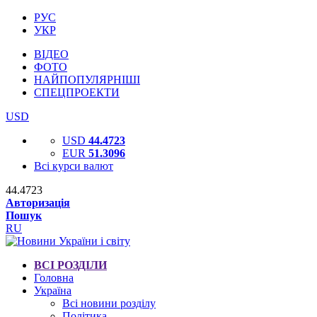
РУС
УКР
ВІДЕО
ФОТО
НАЙПОПУЛЯРНІШІ
СПЕЦПРОЕКТИ
USD
USD
44.4723
EUR
51.3096
Всі курси валют
44.4723
Авторизація
Пошук
RU
ВСІ РОЗДІЛИ
Головна
Україна
Всі новини розділу
Політика