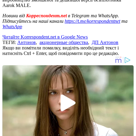
Aarok MALE.
Новини від
Корреспондент.net
в Telegram та WhatsApp.
Підписуйтесь на наші канали
https://t.me/korrespondentnet
та
WhatsApp
Читайте Korrespondent.net в Google News
ТЕГИ:
Антонов
,
акционерные общества
,
ДП Антонов
Якщо ви помітили помилку, виділіть необхідний текст і
натисніть Ctrl + Enter, щоб повідомити про це редакцію.