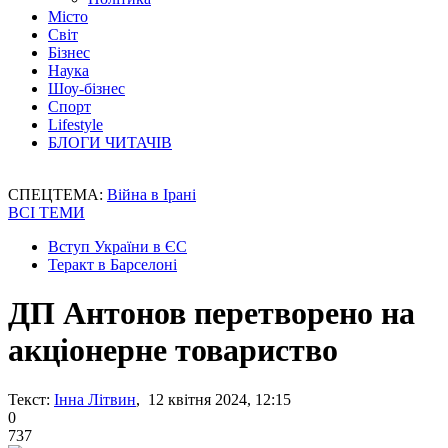
Місто
Світ
Бізнес
Наука
Шоу-бізнес
Спорт
Lifestyle
БЛОГИ ЧИТАЧІВ
СПЕЦТЕМА:
Війна в Ірані
ВСІ ТЕМИ
Вступ України в ЄС
Теракт в Барселоні
ДП Антонов перетворено на
акціонерне товариство
Текст:
Інна Літвин
, 12 квітня 2024, 12:15
0
737