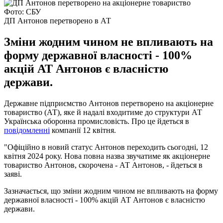
Фото: СБУ
ДП Антонов перетворено в АТ
Зміни жодним чином не впливають на
форму державної власності - 100%
акцій АТ Антонов є власністю
держави.
Державне підприємство Антонов перетворено на акціонерне
товариство (АТ), яке й надалі входитиме до структури АТ
Українська оборонна промисловість. Про це йдеться в
повідомленні
компанії 12 квітня.
"Офіційно в новий статус Антонов переходить сьогодні, 12
квітня 2024 року. Нова повна назва звучатиме як акціонерне
товариство Антонов, скорочена - АТ Антонов, - йдеться в
заяві.
Зазначається, що зміни жодним чином не впливають на форму
державної власності - 100% акцій АТ Антонов є власністю
держави.