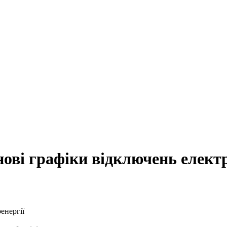
нові графіки відключень електр