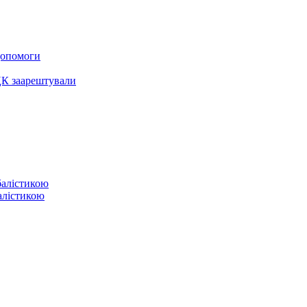
 допомоги
ЦК заарештували
балістикою