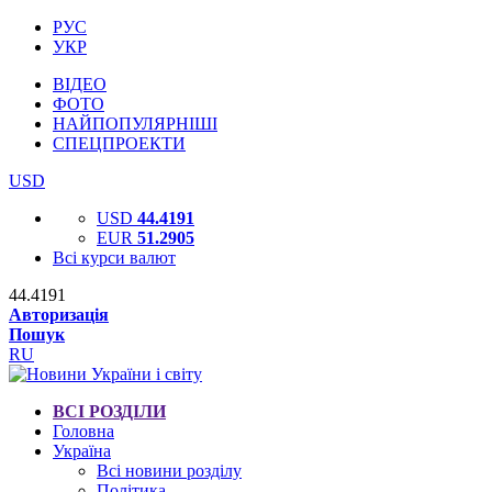
РУС
УКР
ВІДЕО
ФОТО
НАЙПОПУЛЯРНІШІ
СПЕЦПРОЕКТИ
USD
USD
44.4191
EUR
51.2905
Всі курси валют
44.4191
Авторизація
Пошук
RU
ВСІ РОЗДІЛИ
Головна
Україна
Всі новини розділу
Політика