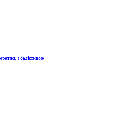
боротись з балістикою