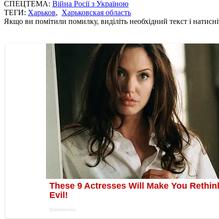
СПЕЦТЕМА:
Війна Росії з Україною
ТЕГИ:
Харьков
,
Харьковская область
Якщо ви помітили помилку, виділіть необхідний текст і натисніт