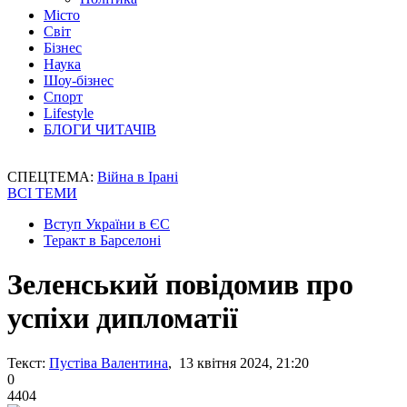
Місто
Світ
Бізнес
Наука
Шоу-бізнес
Спорт
Lifestyle
БЛОГИ ЧИТАЧІВ
СПЕЦТЕМА:
Війна в Ірані
ВСІ ТЕМИ
Вступ України в ЄС
Теракт в Барселоні
Зеленський повідомив про
успіхи дипломатії
Текст:
Пустіва Валентина
, 13 квітня 2024, 21:20
0
4404