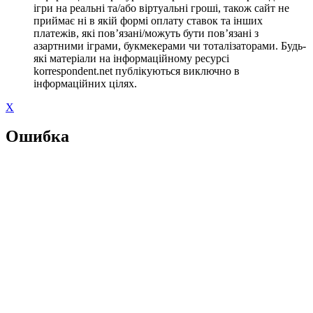
ігри на реальні та/або віртуальні гроші, також сайт не
приймає ні в якій формі оплату ставок та інших
платежів, які пов’язані/можуть бути пов’язані з
азартними іграми, букмекерами чи тоталізаторами. Будь-
які матеріали на інформаційному ресурсі
korrespondent.net публікуються виключно в
інформаційних цілях.
X
Ошибка