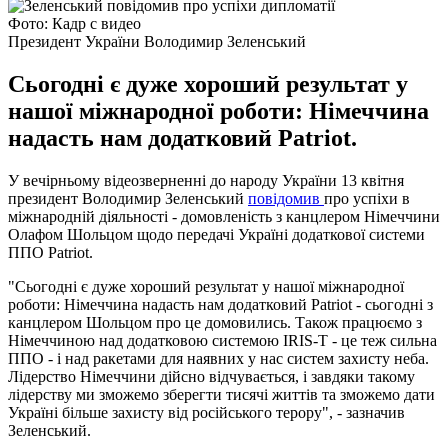
Фото: Кадр с видео
Президент України Володимир Зеленський
Сьогодні є дуже хороший результат у
нашої міжнародної роботи: Німеччина
надасть нам додатковий Patriot.
У вечірньому відеозверненні до народу України 13 квітня
президент Володимир Зеленський
повідомив
про успіхи в
міжнародній діяльності - домовленість з канцлером Німеччини
Олафом Шольцом щодо передачі Україні додаткової системи
ППО Patriot.
"Сьогодні є дуже хороший результат у нашої міжнародної
роботи: Німеччина надасть нам додатковий Patriot - сьогодні з
канцлером Шольцом про це домовились. Також працюємо з
Німеччиною над додатковою системою IRIS-T - це теж сильна
ППО - і над ракетами для наявних у нас систем захисту неба.
Лідерство Німеччини дійсно відчувається, і завдяки такому
лідерству ми зможемо зберегти тисячі життів та зможемо дати
Україні більше захисту від російського терору", - зазначив
Зеленський.