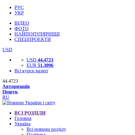
РУС
УКР
ВІДЕО
ФОТО
НАЙПОПУЛЯРНІШІ
СПЕЦПРОЕКТИ
USD
USD
44.4723
EUR
51.3096
Всі курси валют
44.4723
Авторизація
Пошук
RU
ВСІ РОЗДІЛИ
Головна
Україна
Всі новини розділу
Політика