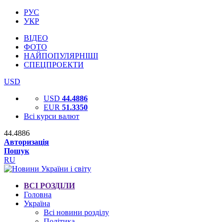
РУС
УКР
ВІДЕО
ФОТО
НАЙПОПУЛЯРНІШІ
СПЕЦПРОЕКТИ
USD
USD
44.4886
EUR
51.3350
Всі курси валют
44.4886
Авторизація
Пошук
RU
ВСІ РОЗДІЛИ
Головна
Україна
Всі новини розділу
Політика