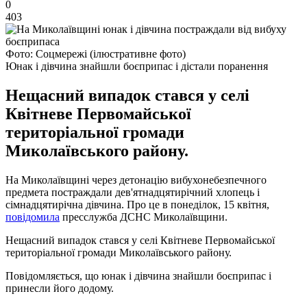
0
403
Фото: Соцмережі (ілюстративне фото)
Юнак і дівчина знайшли боєприпас і дістали поранення
Нещасний випадок стався у селі
Квітневе Первомайської
територіальної громади
Миколаївського району.
На Миколаївщині через детонацію вибухонебезпечного
предмета постраждали дев'ятнадцятирічний хлопець і
сімнадцятирічна дівчина. Про це в понеділок, 15 квітня,
повідомила
пресслужба ДСНС Миколаївщини.
Нещасний випадок стався у селі Квітневе Первомайської
територіальної громади Миколаївського району.
Повідомляється, що юнак і дівчина знайшли боєприпас і
принесли його додому.