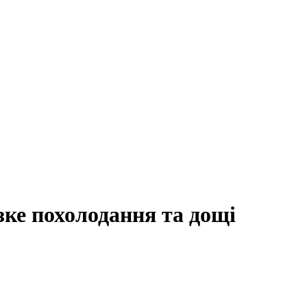
ке похолодання та дощі