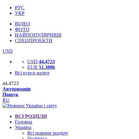
РУС
УКР
ВІДЕО
ФОТО
НАЙПОПУЛЯРНІШІ
СПЕЦПРОЕКТИ
USD
USD
44.4723
EUR
51.3096
Всі курси валют
44.4723
Авторизація
Пошук
RU
ВСІ РОЗДІЛИ
Головна
Україна
Всі новини розділу
Політика