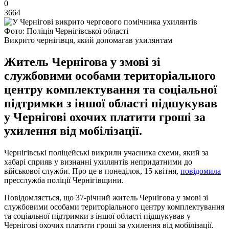
0
3664
Фото: Поліція Чернігівської області
Викрито чернігівця, який допомагав ухилянтам
Житель Чернігова у змові зі
службовими особами територіального
центру комплектування та соціальної
підтримки з іншої області підшукував
у Чернігові охочих платити гроші за
ухилення від мобілізації.
Чернігівські поліцейські викрили учасника схеми, який за
хабарі сприяв у визнанні ухилянтів непридатними до
військової служби. Про це в понеділок, 15 квітня,
повідомила
пресслужба поліції Чернігівщини.
Повідомляється, що 37-річний житель Чернігова у змові зі
службовими особами територіального центру комплектування
та соціальної підтримки з іншої області підшукував у
Чернігові охочих платити гроші за ухилення від мобілізації.