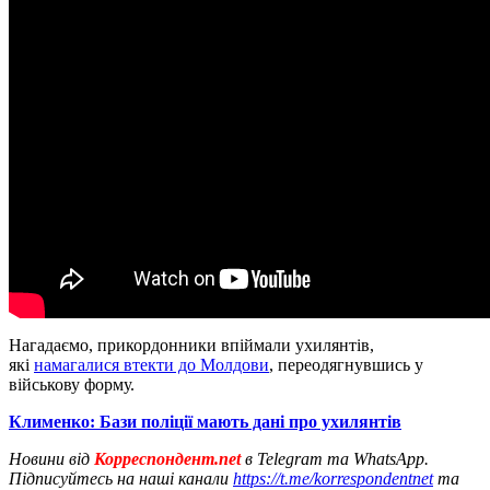
Нагадаємо, прикордонники впіймали ухилянтів,
які
намагалися втекти до Молдови
, переодягнувшись у
військову форму.
Клименко: Бази поліції мають дані про ухилянтів
Новини від
Корреспондент.net
в Telegram та WhatsApp.
Підписуйтесь на наші канали
https://t.me/korrespondentnet
та