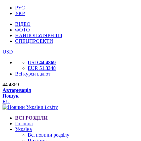
РУС
УКР
ВІДЕО
ФОТО
НАЙПОПУЛЯРНІШІ
СПЕЦПРОЕКТИ
USD
USD
44.4869
EUR
51.3348
Всі курси валют
44.4869
Авторизація
Пошук
RU
ВСІ РОЗДІЛИ
Головна
Україна
Всі новини розділу
Політика