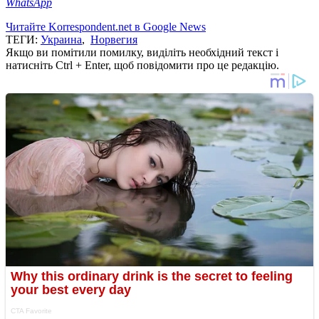
WhatsApp
Читайте Korrespondent.net в Google News
ТЕГИ:
Украина
,
Норвегия
Якщо ви помітили помилку, виділіть необхідний текст і
натисніть Ctrl + Enter, щоб повідомити про це редакцію.