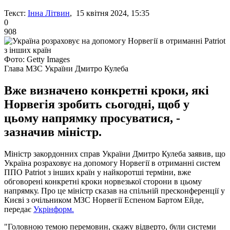
Текст:
Інна Літвин
, 15 квітня 2024, 15:35
0
908
Фото: Getty Images
Глава МЗС України Дмитро Кулеба
Вже визначено конкретні кроки, які
Норвегія зробить сьогодні, щоб у
цьому напрямку просуватися, -
зазначив міністр.
Міністр закордонних справ України Дмитро Кулеба заявив, що
Україна розраховує на допомогу Норвегії в отриманні систем
ППО Patriot з інших країн у найкоротші терміни, вже
обговорені конкретні кроки норвезької сторони в цьому
напрямку. Про це міністр сказав на спільній пресконференції у
Києві з очільником МЗС Норвегії Еспеном Бартом Ейде,
передає
Укрінформ.
"Головною темою перемовин, скажу відверто, були системи