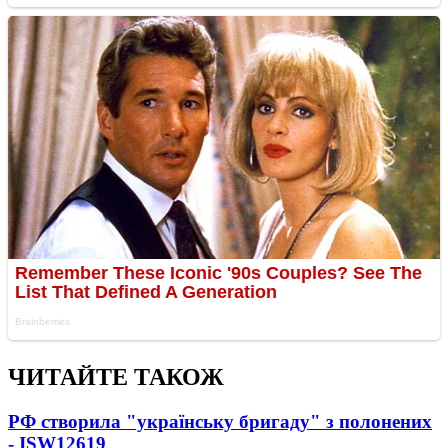
ЧИТАЙТЕ ТАКОЖ
РФ створила "українську бригаду" з полонених
- ISW
12619