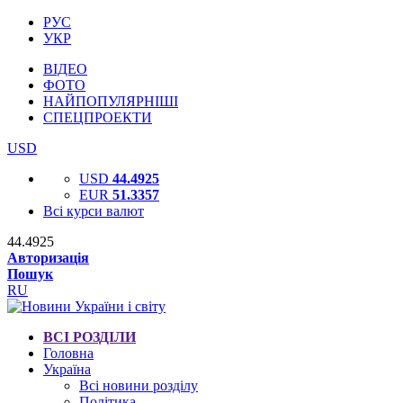
РУС
УКР
ВІДЕО
ФОТО
НАЙПОПУЛЯРНІШІ
СПЕЦПРОЕКТИ
USD
USD
44.4925
EUR
51.3357
Всі курси валют
44.4925
Авторизація
Пошук
RU
ВСІ РОЗДІЛИ
Головна
Україна
Всі новини розділу
Політика