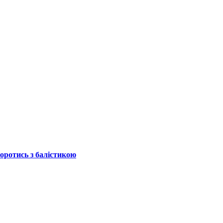
боротись з балістикою