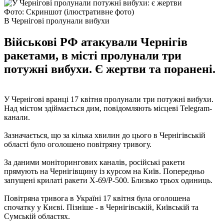
Фото: Скриншот (ілюстративне фото)
В Чернігові пролунали вибухи
Військові РФ атакували Чернігів
ракетами, в місті пролунали три
потужні вибухи. Є жертви та поранені.
У Чернігові вранці 17 квітня пролунали три потужні вибухи.
Над містом здіймається дим, повідомляють місцеві Telegram-
канали.
Зазначається, що за кілька хвилин до цього в Чернігівській
області було оголошено повітряну тривогу.
За даними моніторингових каналів, російські ракети
прямують на Чернігівщину із курсом на Київ. Попередньо
запущені крилаті ракети Х-69/Р-500. Близько трьох одиниць.
Повітряна тривога в Україні 17 квітня була оголошена
спочатку у Києві. Пізніше - в Чернігівській, Київській та
Сумській областях.