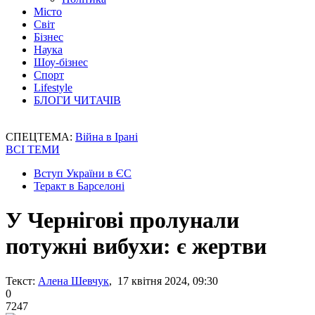
Місто
Світ
Бізнес
Наука
Шоу-бізнес
Спорт
Lifestyle
БЛОГИ ЧИТАЧІВ
СПЕЦТЕМА:
Війна в Ірані
ВСІ ТЕМИ
Вступ України в ЄС
Теракт в Барселоні
У Чернігові пролунали
потужні вибухи: є жертви
Текст:
Алена Шевчук
, 17 квітня 2024, 09:30
0
7247