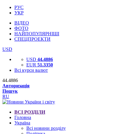
РУС
УКР
ВІДЕО
ФОТО
НАЙПОПУЛЯРНІШІ
СПЕЦПРОЕКТИ
USD
USD
44.4886
EUR
51.3350
Всі курси валют
44.4886
Авторизація
Пошук
RU
ВСІ РОЗДІЛИ
Головна
Україна
Всі новини розділу
Політика