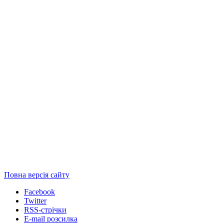
Повна версія сайту
Facebook
Twitter
RSS-стрічки
E-mail розсилка