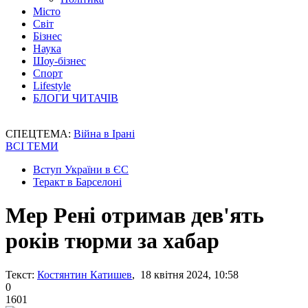
Місто
Світ
Бізнес
Наука
Шоу-бізнес
Спорт
Lifestyle
БЛОГИ ЧИТАЧІВ
СПЕЦТЕМА:
Війна в Ірані
ВСІ ТЕМИ
Вступ України в ЄС
Теракт в Барселоні
Мер Рені отримав дев'ять
років тюрми за хабар
Текст:
Костянтин Катишев
, 18 квітня 2024, 10:58
0
1601