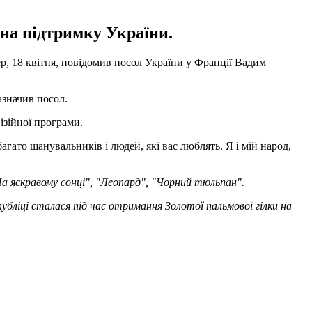
на підтримку України.
р, 18 квітня, повідомив посол України у Франції Вадим
азначив посол.
ізійної програми.
агато шанувальників і людей, які вас люблять. Я і мій народ,
На яскравому сонці", "Леопард", "Чорний тюльпан".
 публіці сталася під час отримання Золотої пальмової гілки на