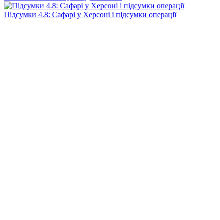
Підсумки 4.8: Сафарі у Херсоні і підсумки операції