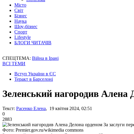
Місто
Світ
Бізнес
Наука
Шоу-бізнес
Спорт
Lifestyle
БЛОГИ ЧИТАЧІВ
СПЕЦТЕМА:
Війна в Ірані
ВСІ ТЕМИ
Вступ України в ЄС
Теракт в Барселоні
Зеленський нагородив Алена 
Текст:
Расенко Елена
, 19 квітня 2024, 02:51
0
2883
Фото: Premier.gov.ru/wikimedia commons