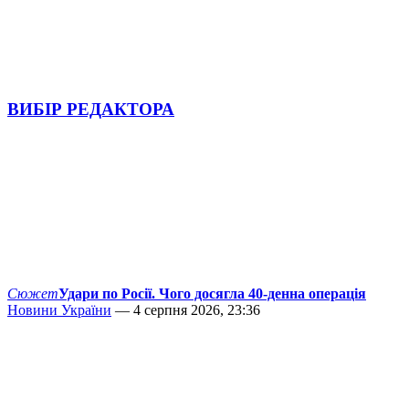
ВИБІР РЕДАКТОРА
Сюжет
Удари по Росії. Чого досягла 40-денна операція
Новини України
— 4 серпня 2026, 23:36