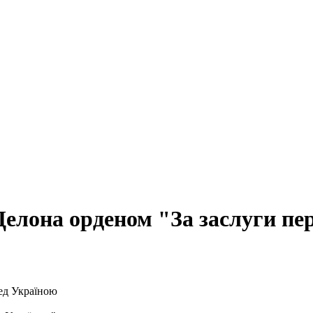
Делона орденом "За заслуги пе