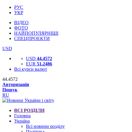
РУС
УКР
ВІДЕО
ФОТО
НАЙПОПУЛЯРНІШІ
СПЕЦПРОЕКТИ
USD
USD
44.4572
EUR
51.2486
Всі курси валют
44.4572
Авторизація
Пошук
RU
ВСІ РОЗДІЛИ
Головна
Україна
Всі новини розділу
Політика