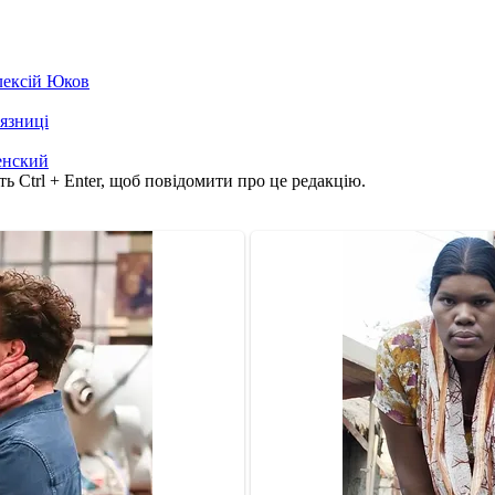
лексій Юков
'язниці
енский
ь Ctrl + Enter, щоб повідомити про це редакцію.