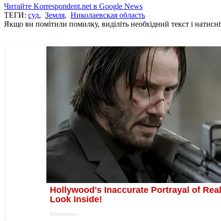
Читайте Korrespondent.net в Google News
ТЕГИ:
суд
,
Земля
,
Николаевская область
Якщо ви помітили помилку, виділіть необхідний текст і натисніт