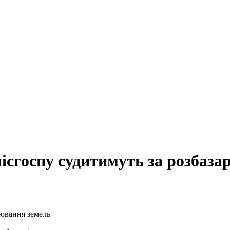
ісгоспу судитимуть за розбаза