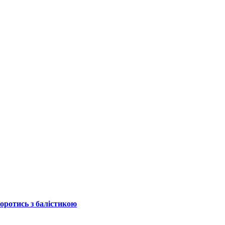
боротись з балістикою