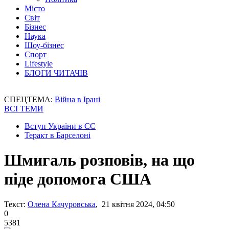
Місто
Світ
Бізнес
Наука
Шоу-бізнес
Спорт
Lifestyle
БЛОГИ ЧИТАЧІВ
СПЕЦТЕМА:
Війна в Ірані
ВСІ ТЕМИ
Вступ України в ЄС
Теракт в Барселоні
Шмигаль розповів, на що
піде допомога США
Текст:
Олена Качуровська
, 21 квітня 2024, 04:50
0
5381