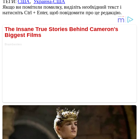
ТЕГИ:
США
,
Украина-США
Якщо ви помітили помилку, виділіть необхідний текст і
натисніть Ctrl + Enter, щоб повідомити про це редакцію.