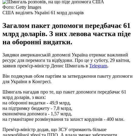
Фото: Getty Images
США виділять Україні 61 млрд доларів
Загалом пакет допомоги передбачає 61
млрд доларів. З них левова частка піде
на оборонні видатки.
Завдяки американській допомозі Україна отримає важливий
ресурс для перемоги та відбудови. Про це у суботу, 29 квітня,
заявив прем'єр-міністр Денис Шмигаль в
Telegram
.
Він подякував обом партіям за затвердження пакету допомоги
для України в Конгресі.
Шмигаль нагадав про те, що пакет допомоги передбачає 61
млрд доларів, з яких:
на оборонні видатки - 49,9 млрд,
на підтримку бюджету - 7,8 млрд,
економічна допомога - 1,57 млрд,
на гуманітарне розмінування та захист кордонів - 400 млн.
Прем'єр-міністр додав, що ЗСУ отримають більше
далекобійної зброї та ППО. А влада зможе забезпечити