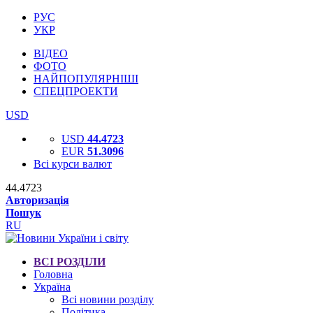
РУС
УКР
ВІДЕО
ФОТО
НАЙПОПУЛЯРНІШІ
СПЕЦПРОЕКТИ
USD
USD
44.4723
EUR
51.3096
Всі курси валют
44.4723
Авторизація
Пошук
RU
ВСІ РОЗДІЛИ
Головна
Україна
Всі новини розділу
Політика