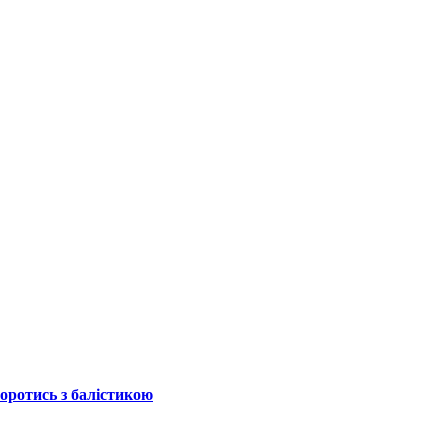
боротись з балістикою