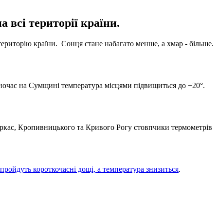
 всі території країни.
 територію країни. Сонця стане набагато менше, а хмар - більше.
одночас на Сумщині температура місцями підвищиться до +20°.
Черкас, Кропивницького та Кривого Рогу стовпчики термометрів
пройдуть короткочасні дощі, а температура знизиться
.